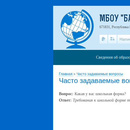
МБОУ "Б
671831, Республика 
Напи
Сведения об образ
Главная
»
Часто задаваемые вопросы
Часто задаваемые в
Вопрос:
Какая у вас школьная форма?
Ответ:
Требования к школьной форме т