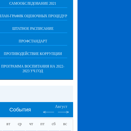
САМООБСЛЕДОВАНИЕ 2021
ПЛАН-ГРАФИК ОЦЕНОЧНЫХ ПРОЦЕДУР
ШТАТНОЕ РАСПИСАНИЕ
ПРОФСТАНДАРТ
ПРОТИВОДЕЙСТВИЕ КОРРУПЦИИ
ПРОГРАММА ВОСПИТАНИЯ НА 2022-
2023 УЧ.ГОД
Август
События
вт
ср
чт
пт
сб
вс