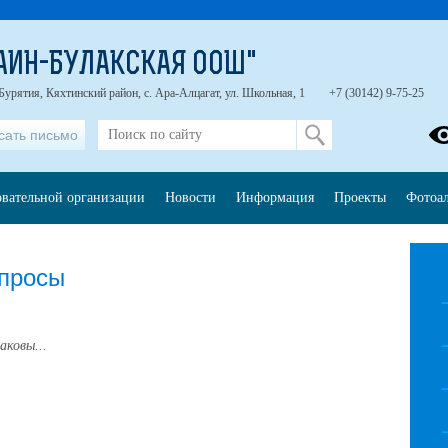
АИН-БУЛАКСКАЯ ООШ"
Бурятия, Кяхтинский район, с. Ара-Алцагат, ул. Школьная, 1
+7 (30142) 9-75-25
сать письмо
овательной организации
Новости
Информация
Проекты
Фотоа
опросы
аковы...