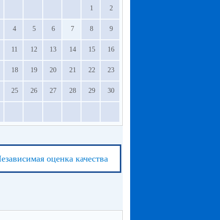
1
2
4
5
6
7
8
9
11
12
13
14
15
16
18
19
20
21
22
23
25
26
27
28
29
30
езависимая оценка качества