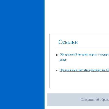
Ссылки
Официальный интернет-портал государ
услуг
Официальный сайт Минпросвещения Ро
Сведения об образ