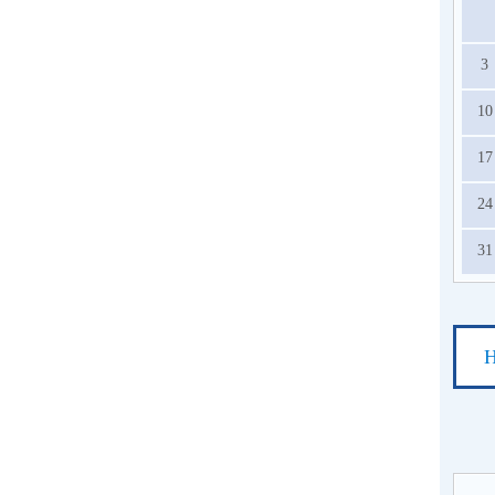
3
10
17
24
31
Н