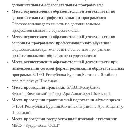
дополнительным образовательным программам:
Места осуществления образовательной деятельности по
дополнительным профессиональным программам:
Образовательная деятельность по дополнительным
профессиональным не осуществляется.
Места осуществления образовательной деятельности по
основным программам профессионального обучения:
Образовательная деятельность по основным программам
профессионального обучения не осуществляется
Места осуществления образовательной деятельности при
использовании сетевой формы реализации образовательных
программ:
671831,Республика Бурятия,Кяхтинский район,с
Ара-Алцагат,ул Школьная1.
Места проведения практики:
671831,Республика
Бурятия,Кяхтинский район,с Ара-Алцагат,ул Школьная1.
Места проведения практической подготовки обучающихся:
671831,Республика Бурятия,Кяхтинский район,с Ара-Алцагат,ул
Школьная1.
Места проведения государственной итоговой аттестации:
МБОУ "Кударинская ООШ"