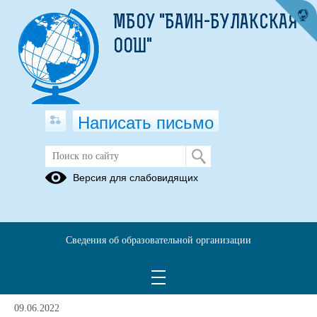
МБОУ "БАИН-БУЛАКСКАЯ
ООШ"
Написать письмо
Новости
Версия для слабовидящих
Архив
19.10.2022
Сведения об образовательной организации
Антистресс
Просмотров всего:
5
, сегодня
1
09.06.2022