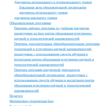
Документы регионального и муниципального уровня
Локальные акты образовательной организации
документы регионального уровня
документы школьного уровня
Образовательные программы
Перечень рабочих программ по учебным предметам,
реализуемых на базе центра образования естественно-
научной и технологической направленностей
Перечень дополнительных общеобразовательных программ
технической и естественно-научной направленностей,
реализуемых с использованием средств обучения и
воспитания центра образования естественно-научной и
технологической направленностей
Перечень программ внеурочной деятельности
общеобразовательной организации, реализуемых с
использованием средств обучения и воспитания центра
образования естественно-научной и технологической
направленностей
Педагоги
Материально-техническая база