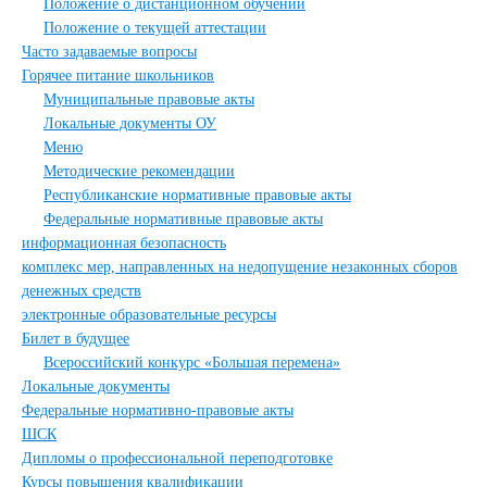
Положение о дистанционном обучении
Положение о текущей аттестации
Часто задаваемые вопросы
Горячее питание школьников
Муниципальные правовые акты
Локальные документы ОУ
Меню
Методические рекомендации
Республиканские нормативные правовые акты
Федеральные нормативные правовые акты
информационная безопасноcть
комплекс мер, направленных на недопущение незаконных сборов
денежных средств
электронные образовательные ресурсы
Билет в будущее
Всероссийский конкурс «Большая перемена»
Локальные документы
Федеральные нормативно-правовые акты
ШСК
Дипломы о профессиональной переподготовке
Курсы повышения квалификации