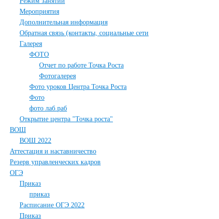
Режим занятий
Мероприятия
Дополнительная информация
Обратная связь (контакты, социальные сети
Галерея
ФОТО
Отчет по работе Точка Роста
Фотогалерея
Фото уроков Центра Точка Роста
Фото
фото лаб.раб
Открытие центра "Точка роста"
ВОШ
ВОШ 2022
Аттестация и наставничество
Резерв управленческих кадров
ОГЭ
Приказ
приказ
Расписание ОГЭ 2022
Приказ