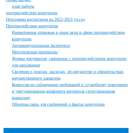
план работы
противодействие коррупции
Программа воспитания на 2022-2023 уч.год
Противодействие коррупции
Нормативные правовые и иные акты в сфере противодействия
коррупции
Антикоррупционная экспертиза
Методические материалы
Формы документов, связанных с противодействием коррупции,
для заполнения
Сведения о доходах, расходах, об имуществе и обязательствах
имущественного характера
Комиссия по соблюдению требований к служебному поведению
и урегулированию конфликта интересов (аттестационная
комиссия)
Обратная связь для сообщений о фактах коррупции