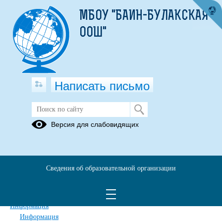
МБОУ "БАИН-БУЛАКСКАЯ
ООШ"
Написать письмо
Карта сайта
Версия для слабовидящих
Главная
Сведения об образовательной организации
Главная
Сведения об образовательной организации
Обращения граждан
Дополнительные сведения
Новости
Информация
Информация