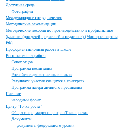
Доступная среда
Фотографии
Международное сотрудничество
Методические рекомендации
Методические пособия по противодействию и профилактике
буллинга (для детей, родителей и педагогов) (Минпросвещения
РФ)
Профориентационная работа в школе
Воспитательная работа
Совет отцов
Программа воспитания
Российское движение школьников
Результаты участия учащихся в конкурсах
Программа лагеря дневного пребывания
Питание
народный фронт
Центр "Точка роста "
Общая информация о центре «Точка роста»
Документы
документы федерального уровня