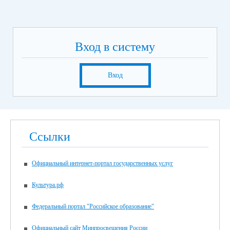
Вход в систему
Вход
Ссылки
Официальный интернет-портал государственных услуг
Культура.рф
Федеральный портал "Российское образование"
Официальный сайт Минпросвещения России