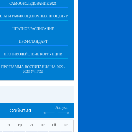
САМООБСЛЕДОВАНИЕ 2021
ПЛАН-ГРАФИК ОЦЕНОЧНЫХ ПРОЦЕДУР
ШТАТНОЕ РАСПИСАНИЕ
ПРОФСТАНДАРТ
ПРОТИВОДЕЙСТВИЕ КОРРУПЦИИ
ПРОГРАММА ВОСПИТАНИЯ НА 2022-
2023 УЧ.ГОД
Август
События
вт
ср
чт
пт
сб
вс