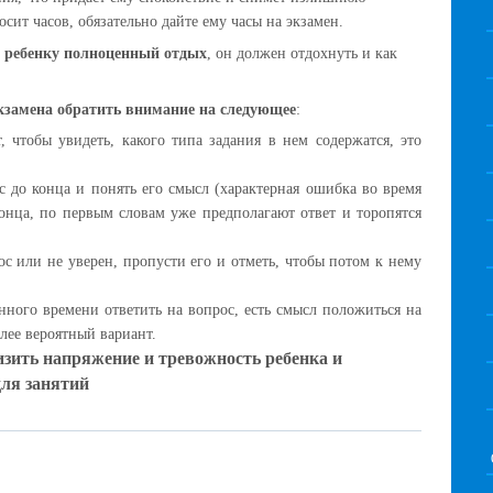
осит часов, обязательно дайте ему часы на экзамен.
е ребенку полноценный отдых
, он должен отдохнуть и как
кзамена обратить внимание на следующее
:
т, чтобы увидеть, какого типа задания в нем содержатся, это
с до конца и понять его смысл (характерная ошибка во время
конца, по первым словам уже предполагают ответ и торопятся
ос или не уверен, пропусти его и отметь, чтобы потом к нему
енного времени ответить на вопрос, есть смысл положиться на
лее вероятный вариант.
низить напряжение и тревожность ребенка и
для занятий