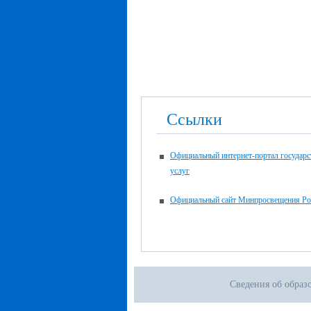
Ссылки
Официальный интернет-портал государ
услуг
Официальный сайт Минпросвещения Ро
Сведения об образ