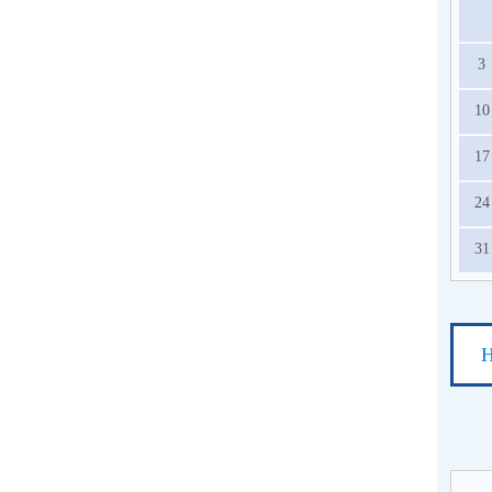
3
10
17
24
31
Н