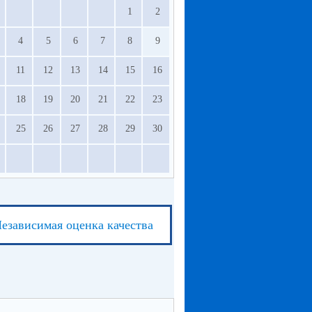
1
2
4
5
6
7
8
9
11
12
13
14
15
16
18
19
20
21
22
23
25
26
27
28
29
30
езависимая оценка качества