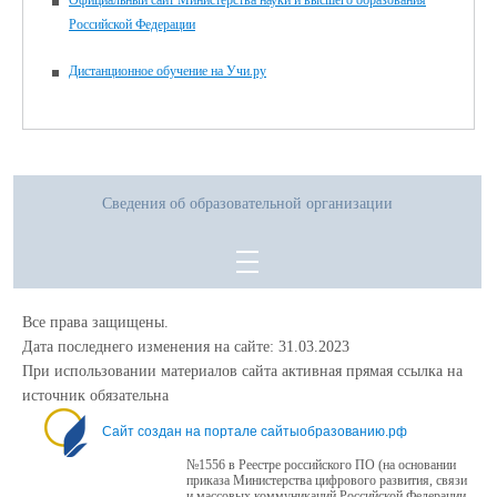
Официальный сайт Министерства науки и высшего образования
Российской Федерации
Дистанционное обучение на Учи.ру
Сведения об образовательной организации
Все права защищены.
Дата последнего изменения на сайте: 31.03.2023
При использовании материалов сайта активная прямая ссылка на
источник обязательна
Сайт создан на портале сайтыобразованию.рф
№1556 в Реестре российского ПО (на основании
приказа Министерства цифрового развития, связи
и массовых коммуникаций Российской Федерации