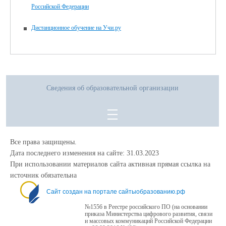
Российской Федерации
Дистанционное обучение на Учи.ру
Сведения об образовательной организации
Все права защищены.
Дата последнего изменения на сайте: 31.03.2023
При использовании материалов сайта активная прямая ссылка на
источник обязательна
Сайт создан на портале сайтыобразованию.рф
№1556 в Реестре российского ПО (на основании
приказа Министерства цифрового развития, связи
и массовых коммуникаций Российской Федерации