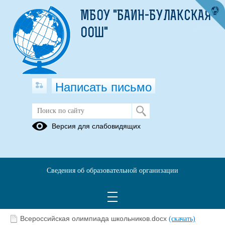
МБОУ "БАИН-БУЛАКСКАЯ
ООШ"
Написать письмо
ВОШ
Версия для слабовидящих
ВОШ 2022
Сведения об образовательной организации
Общие сведения
12.10.2021
Всероссийская олимпиада школьников.docx
(скачать)