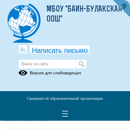
МБОУ "БАИН-БУЛАКСКАЯ
ООШ"
Написать письмо
положение об организации питания
Версия для слабовидящих
28.03.2023
положение об орг питания.pdf
(скачать)
(посмотреть)
Сведения об образовательной организации
Дата создания: 28.03.2023
Дата обновления: 28.03.2023
Дата публикации: 28.03.2023