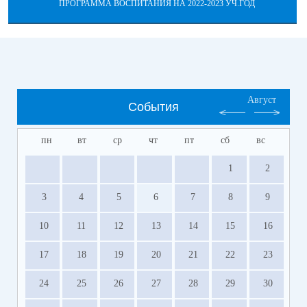
ПРОГРАММА ВОСПИТАНИЯ НА 2022-2023 УЧ.ГОД
Август
События
пн
вт
ср
чт
пт
сб
вс
1
2
3
4
5
6
7
8
9
10
11
12
13
14
15
16
17
18
19
20
21
22
23
24
25
26
27
28
29
30