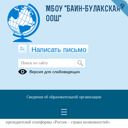
МБОУ "БАИН-БУЛАКСКАЯ
ООШ"
Написать письмо
Всероссийский конкурс «Большая
Версия для слабовидящих
перемена»
11.05.2021
Уважаемые ребята и родители!
Сведения об образовательной организации
26 марта 2021 года стартовал второй сезон Всероссийского
конкурса для школьников «Большая перемена» – проекта
президентской платформы «Россия – страна возможностей».