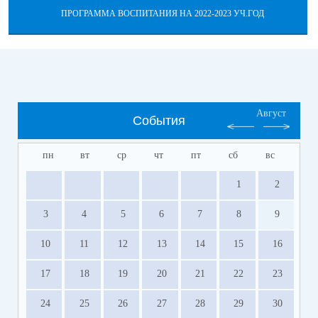
ПРОГРАММА ВОСПИТАНИЯ НА 2022-2023 УЧ.ГОД
Август
События
пн
вт
ср
чт
пт
сб
вс
1
2
3
4
5
6
7
8
9
10
11
12
13
14
15
16
17
18
19
20
21
22
23
24
25
26
27
28
29
30