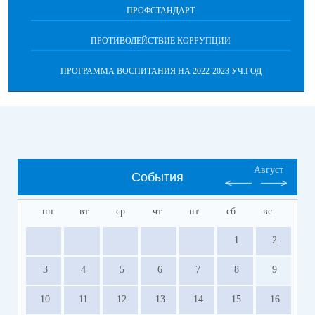
ПРОФСТАНДАРТ
ПРОТИВОДЕЙСТВИЕ КОРРУПЦИИ
ПРОГРАММА ВОСПИТАНИЯ НА 2022-2023 УЧ.ГОД
Август
События
пн
вт
ср
чт
пт
сб
вс
1
2
3
4
5
6
7
8
9
10
11
12
13
14
15
16