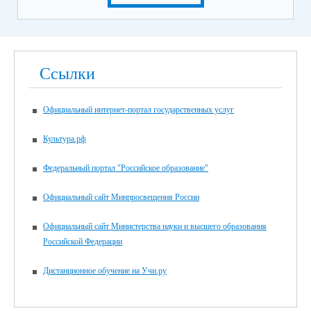
Ссылки
Официальный интернет-портал государственных услуг
Культура.рф
Федеральный портал "Российское образование"
Официальный сайт Минпросвещения России
Официальный сайт Министерства науки и высшего образования
Российской Федерации
Дистанционное обучение на Учи.ру