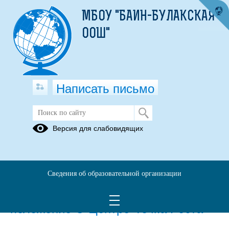
МБОУ "БАИН-БУЛАКСКАЯ
ООШ"
Написать письмо
Локальные акты образовательной
Версия для слабовидящих
организации
18.08.2021
Сведения об образовательной организации
06.09.2021
положение О Центре"Точка Роста"