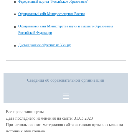
Федеральный портал "Российское образование"
Официальный сайт Минпросвещения России
Официальный сайт Министерства науки и высшего образования
Российской Федерации
Дистанционное обучение на Учи.ру
Сведения об образовательной организации
Все права защищены.
Дата последнего изменения на сайте: 31.03.2023
При использовании материалов сайта активная прямая ссылка на
источник обязательна