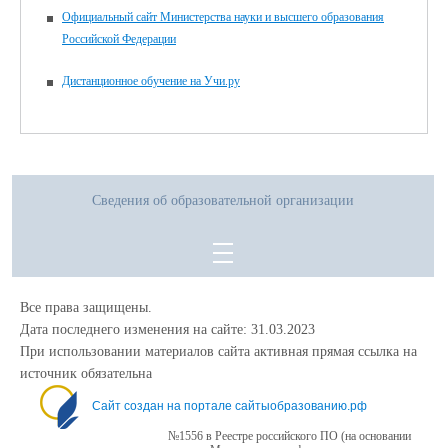
Официальный сайт Министерства науки и высшего образования
Российской Федерации
Дистанционное обучение на Учи.ру
Сведения об образовательной организации
Все права защищены.
Дата последнего изменения на сайте: 31.03.2023
При использовании материалов сайта активная прямая ссылка на
источник обязательна
Сайт создан на портале сайтыобразованию.рф
№1556 в Реестре российского ПО (на основании