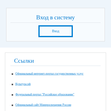
Вход в систему
Вход
Ссылки
Официальный интернет-портал государственных услуг
Культура.рф
Федеральный портал "Российское образование"
Официальный сайт Минпросвещения России