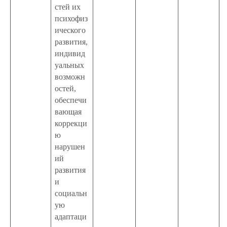
стей их
психофиз
ического
развития,
индивид
уальных
возможн
остей,
обеспечи
вающая
коррекци
ю
нарушен
ий
развития
и
социальн
ую
адаптаци