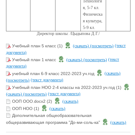
Технологи
я, 5-7 кл.
Физическа
я культура,
5-9 кл.
Директор школы: /Цыдыпова Д.Г./
(текст
Учебный план 5 класс (1)
(скачать)
(посмотреть)
документа)
(текст
Учебный план 1 класс
(скачать)
(посмотреть)
документа)
учебный план 6-9 класс 2022-2023 уч.год
(скачать)
(текст документа)
(посмотреть)
Учебный план НОО 2-4 классы на 2022-2023 уч.год (1)
(текст документа)
(скачать)
(посмотреть)
ООП ООО.docx2 (2)
(скачать)
ООП НОО (1)
(скачать)
Дополнительная общеобразовательная
общеразвивающая программа "До-ми-соль-ка"
(скачать)