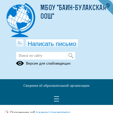
МБОУ "БАИН-БУЛАКСКАЯ
ООШ"
Написать письмо
Совет отцов
Версия для слабовидящих
08.11.2021
Сведения об образовательной организации
Положение Совета отцов
08.11.2021
Положение.pdf
(скачать)
(посмотреть)